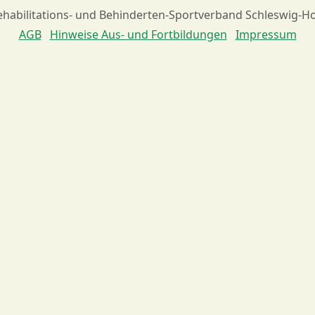
habilitations- und Behinderten-Sportverband Schleswig-Hol
AGB
Hinweise Aus- und Fortbildungen
Impressum