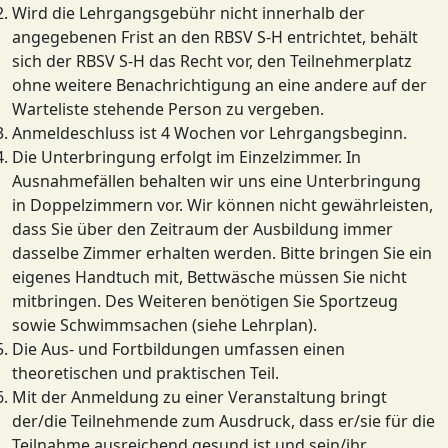
Wird die Lehrgangsgebühr nicht innerhalb der
angegebenen Frist an den RBSV S-H entrichtet, behält
sich der RBSV S-H das Recht vor, den Teilnehmerplatz
ohne weitere Benachrichtigung an eine andere auf der
Warteliste stehende Person zu vergeben.
Anmeldeschluss ist 4 Wochen vor Lehrgangsbeginn.
Die Unterbringung erfolgt im Einzelzimmer. In
Ausnahmefällen behalten wir uns eine Unterbringung
in Doppelzimmern vor. Wir können nicht gewährleisten,
dass Sie über den Zeitraum der Ausbildung immer
dasselbe Zimmer erhalten werden. Bitte bringen Sie ein
eigenes Handtuch mit, Bettwäsche müssen Sie nicht
mitbringen. Des Weiteren benötigen Sie Sportzeug
sowie Schwimmsachen (siehe Lehrplan).
Die Aus- und Fortbildungen umfassen einen
theoretischen und praktischen Teil.
Mit der Anmeldung zu einer Veranstaltung bringt
der/die Teilnehmende zum Ausdruck, dass er/sie für die
Teilnahme ausreichend gesund ist und sein/ihr